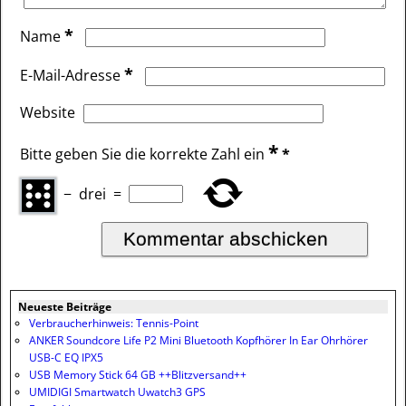
*
Name
*
E-Mail-Adresse
Website
*
Bitte geben Sie die korrekte Zahl ein
*
−
drei
=
Neueste Beiträge
Verbraucherhinweis: Tennis-Point
ANKER Soundcore Life P2 Mini Bluetooth Kopfhörer In Ear Ohrhörer
USB-C EQ IPX5
USB Memory Stick 64 GB ++Blitzversand++
UMIDIGI Smartwatch Uwatch3 GPS