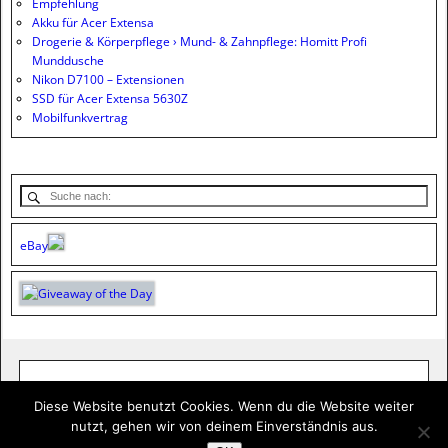
Empfehlung
Akku für Acer Extensa
Drogerie & Körperpflege › Mund- & Zahnpflege: Homitt Profi
Munddusche
Nikon D7100 – Extensionen
SSD für Acer Extensa 5630Z
Mobilfunkvertrag
eBay
Diese Website benutzt Cookies. Wenn du die Website weiter
nutzt, gehen wir von deinem Einverständnis aus.