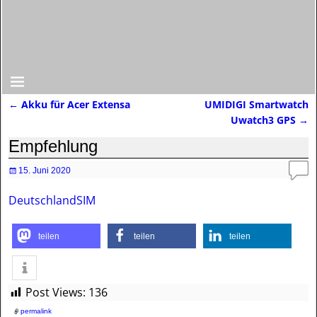
←
Akku für Acer Extensa
UMIDIGI Smartwatch
Artikelnavigation
Uwatch3 GPS
→
Empfehlung
15. Juni 2020
DeutschlandSIM
teilen
teilen
teilen
Post Views:
136
permalink