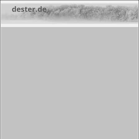
dester.de