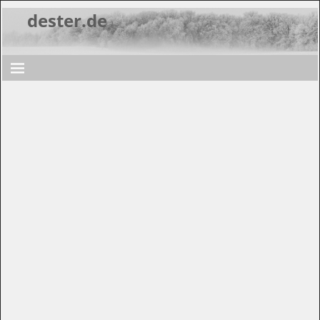
dester.de