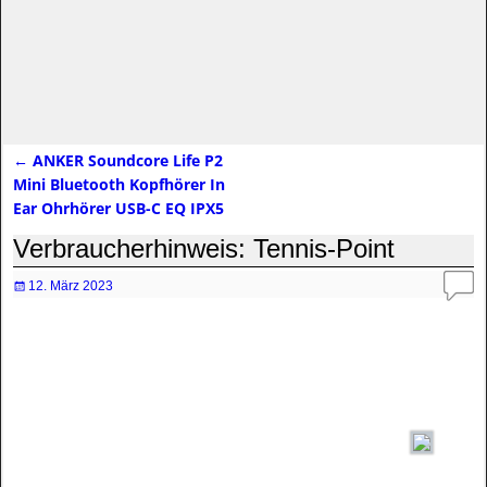
←
ANKER Soundcore Life P2
Artikelnavigation
Mini Bluetooth Kopfhörer In
Ear Ohrhörer USB-C EQ IPX5
Verbraucherhinweis: Tennis-Point
12. März 2023