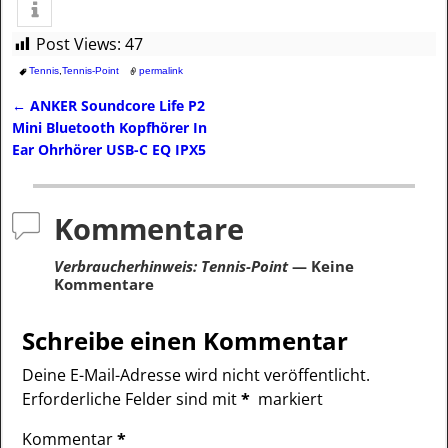
Post Views:
47
Tennis
,
Tennis-Point
permalink
←
ANKER Soundcore Life P2
Artikelnavigation
Mini Bluetooth Kopfhörer In
Ear Ohrhörer USB-C EQ IPX5
Kommentare
Verbraucherhinweis: Tennis-Point
— Keine
Kommentare
Schreibe einen Kommentar
Deine E-Mail-Adresse wird nicht veröffentlicht.
Erforderliche Felder sind mit
*
markiert
Kommentar
*