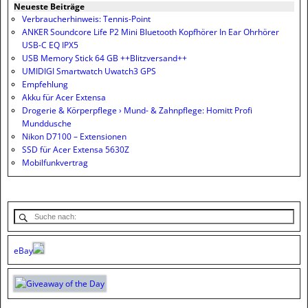
Neueste Beiträge
Verbraucherhinweis: Tennis-Point
ANKER Soundcore Life P2 Mini Bluetooth Kopfhörer In Ear Ohrhörer
USB-C EQ IPX5
USB Memory Stick 64 GB ++Blitzversand++
UMIDIGI Smartwatch Uwatch3 GPS
Empfehlung
Akku für Acer Extensa
Drogerie & Körperpflege › Mund- & Zahnpflege: Homitt Profi
Munddusche
Nikon D7100 – Extensionen
SSD für Acer Extensa 5630Z
Mobilfunkvertrag
eBay