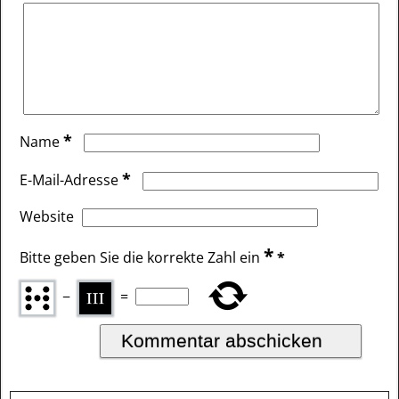
*
Name
*
E-Mail-Adresse
Website
*
Bitte geben Sie die korrekte Zahl ein
*
−
=